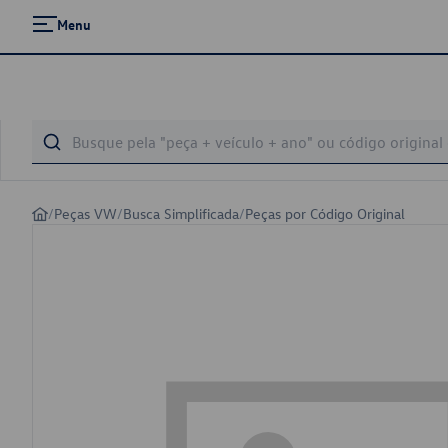
Menu
/
Peças VW
/
Busca Simplificada
/
Peças por Código Original