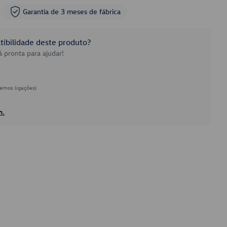
Garantia de 3 meses de fábrica
ibilidade deste produto?
 pronta para ajudar!
emos ligações)
h.