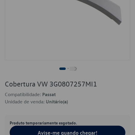
Cobertura VW 3G0807257MI1
Compatibilidade:
Passat
Unidade de venda:
Unitário(a)
Produto temporariamente esgotado.
Avise-me quando chegar!