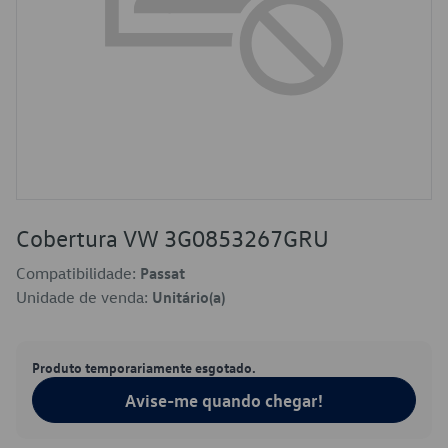
Cobertura VW 3G0853267GRU
Compatibilidade:
Passat
Unidade de venda:
Unitário(a)
Produto temporariamente esgotado.
Avise-me quando chegar!