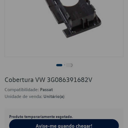
Cobertura VW 3G086391682V
Compatibilidade:
Passat
Unidade de venda:
Unitário(a)
Produto temporariamente esgotado.
Avise-me quando chegar!