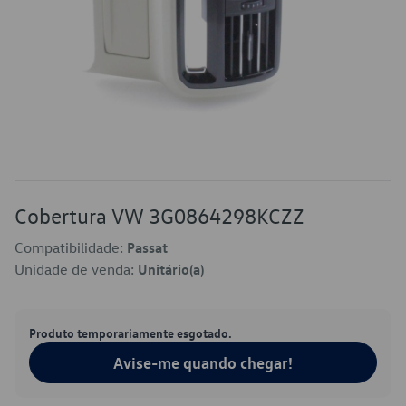
Cobertura VW 3G0864298KCZZ
Compatibilidade:
Passat
Unidade de venda:
Unitário(a)
Produto temporariamente esgotado.
Avise-me quando chegar!