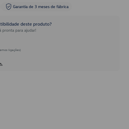
Garantia de 3 meses de fábrica
ibilidade deste produto?
 pronta para ajudar!
emos ligações)
h.