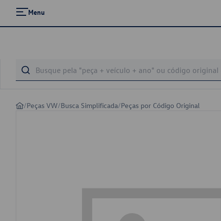
Menu
/
Peças VW
/
Busca Simplificada
/
Peças por Código Original