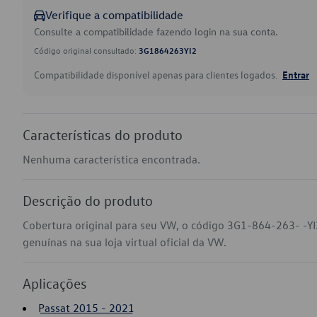
Verifique a compatibilidade
Consulte a compatibilidade fazendo login na sua conta.
Código original consultado:
3G1864263YI2
Compatibilidade disponível apenas para clientes logados.
Entrar
Características do produto
Nenhuma característica encontrada.
Descrição do produto
Cobertura original para seu VW, o código 3G1-864-263- -YI
genuínas na sua loja virtual oficial da VW.
Aplicações
Passat 2015 - 2021