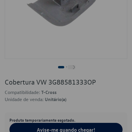
Cobertura VW 3G88581333OP
Compatibilidade:
T-Cross
Unidade de venda:
Unitário(a)
Produto temporariamente esgotado.
Avise-me quando chegar!