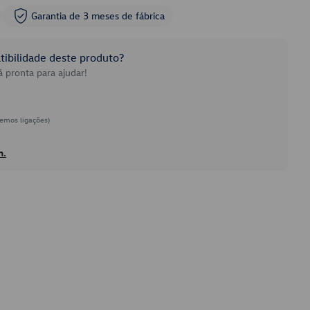
Garantia de 3 meses de fábrica
ibilidade deste produto?
 pronta para ajudar!
emos ligações)
h.