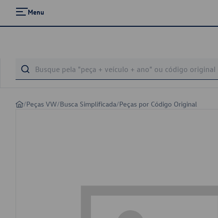
Menu
/
Peças VW
/
Busca Simplificada
/
Peças por Código Original