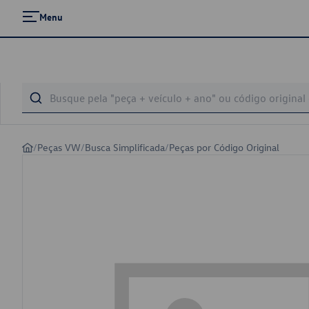
Menu
/
Peças VW
/
Busca Simplificada
/
Peças por Código Original