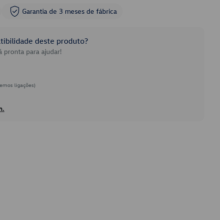
Garantia de 3 meses de fábrica
ibilidade deste produto?
 pronta para ajudar!
emos ligações)
h.