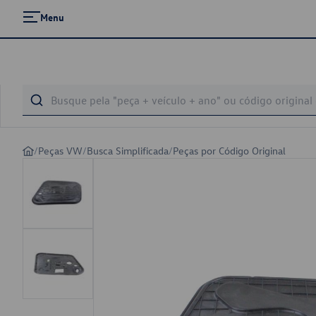
Menu
/
Peças VW
/
Busca Simplificada
/
Peças por Código Original