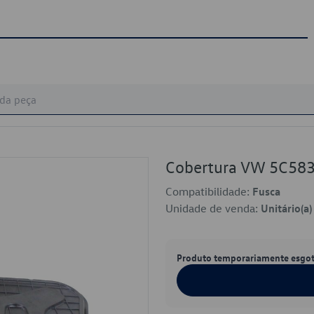
Cobertura VW 5C58
Compatibilidade:
Fusca
Unidade de venda:
Unitário(a)
Produto temporariamente esgo