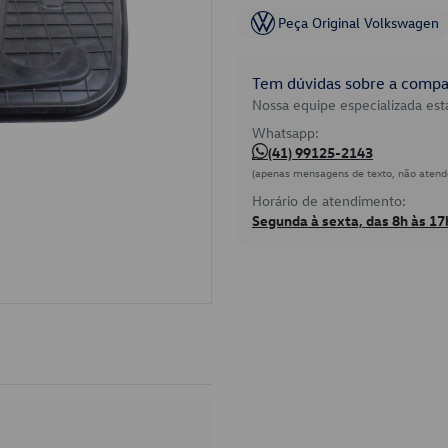
Peça Original Volkswagen
Tem dúvidas sobre a compat
Nossa equipe especializada está
Whatsapp:
(41) 99125-2143
(apenas mensagens de texto, não atend
Horário de atendimento:
Segunda à sexta, das 8h às 17