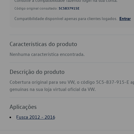
Consulte a compatibilidade fazendo login na sua conta.
Código original consultado:
5C5837915E
Compatibilidade disponível apenas para clientes logados.
Entrar
Características do produto
Nenhuma característica encontrada.
Descrição do produto
Cobertura original para seu VW, o código 5C5-837-915-E a
genuínas na sua loja virtual oficial da VW.
Aplicações
Fusca 2012 - 2016