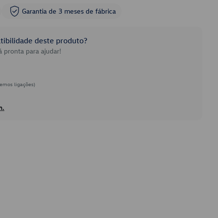
Garantia de 3 meses de fábrica
ibilidade deste produto?
 pronta para ajudar!
emos ligações)
h.