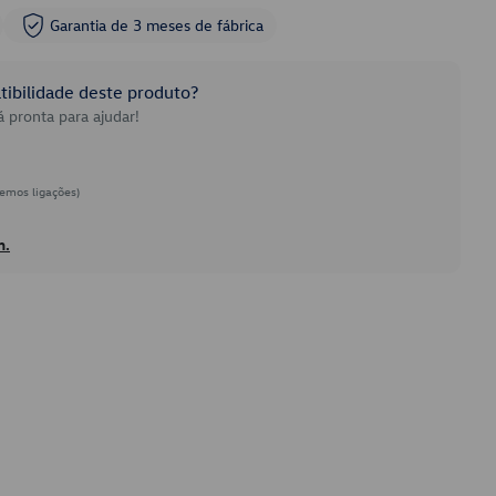
Garantia de 3 meses de fábrica
ibilidade deste produto?
 pronta para ajudar!
emos ligações)
h.