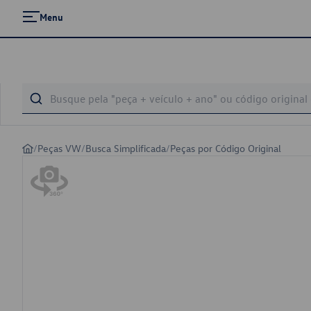
Menu
/
Peças VW
/
Busca Simplificada
/
Peças por Código Original