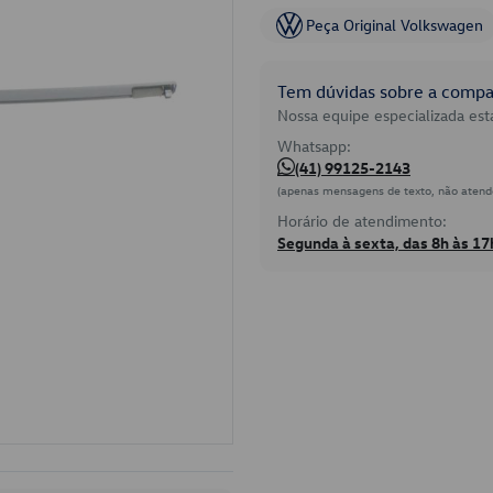
Peça Original Volkswagen
Tem dúvidas sobre a compat
Nossa equipe especializada está
Whatsapp:
(41) 99125-2143
(apenas mensagens de texto, não atend
Horário de atendimento:
Segunda à sexta, das 8h às 17