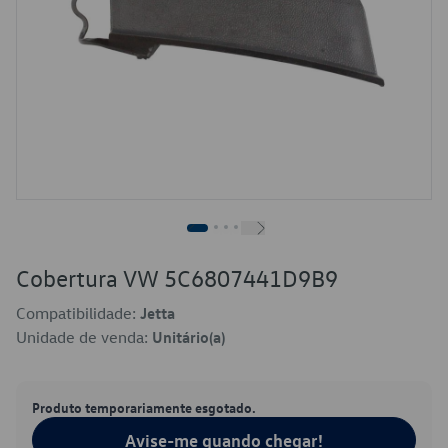
Cobertura VW 5C6807441D9B9
Compatibilidade:
Jetta
Unidade de venda:
Unitário(a)
Produto temporariamente esgotado.
Avise-me quando chegar!