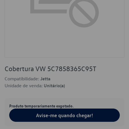
Cobertura VW 5C7858365C95T
Compatibilidade:
Jetta
Unidade de venda:
Unitário(a)
Produto temporariamente esgotado.
Avise-me quando chegar!