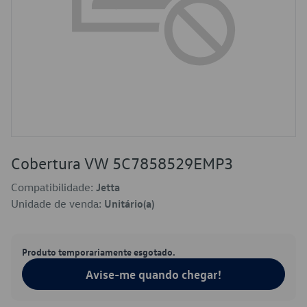
Cobertura VW 5C7858529EMP3
Compatibilidade:
Jetta
Unidade de venda:
Unitário(a)
Produto temporariamente esgotado.
Avise-me quando chegar!