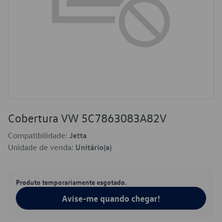
Cobertura VW 5C7863083A82V
Compatibilidade:
Jetta
Unidade de venda:
Unitário(a)
Produto temporariamente esgotado.
Avise-me quando chegar!