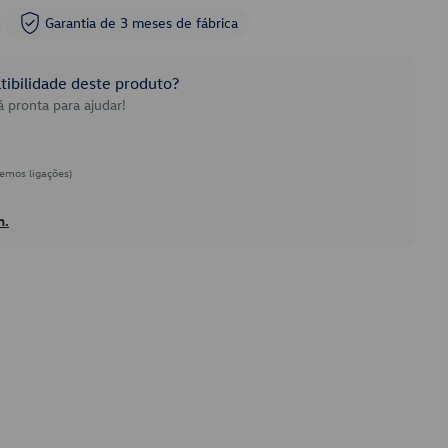
Garantia de 3 meses de fábrica
ibilidade deste produto?
 pronta para ajudar!
emos ligações)
h.