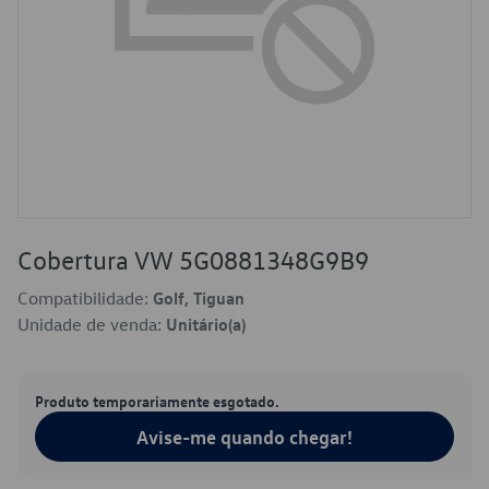
Cobertura VW 5G0881348G9B9
Compatibilidade:
Golf, Tiguan
Unidade de venda:
Unitário(a)
Produto temporariamente esgotado.
Avise-me quando chegar!