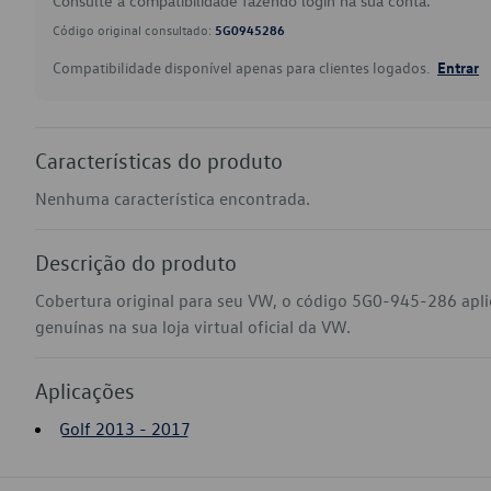
Consulte a compatibilidade fazendo login na sua conta.
Código original consultado:
5G0945286
Compatibilidade disponível apenas para clientes logados.
Entrar
Características do produto
Nenhuma característica encontrada.
Descrição do produto
Cobertura original para seu VW, o código 5G0-945-286 apl
genuínas na sua loja virtual oficial da VW.
Aplicações
Golf 2013 - 2017