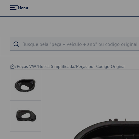
Menu
/
Peças VW
/
Busca Simplificada
/
Peças por Código Original