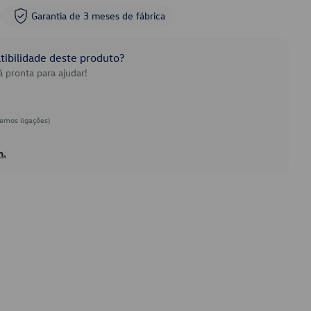
Garantia de 3 meses de fábrica
ibilidade deste produto?
 pronta para ajudar!
emos ligações)
h.