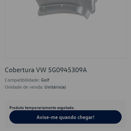
Cobertura VW 5G0945309A
Compatibilidade:
Golf
Unidade de venda:
Unitário(a)
Produto temporariamente esgotado.
Avise-me quando chegar!