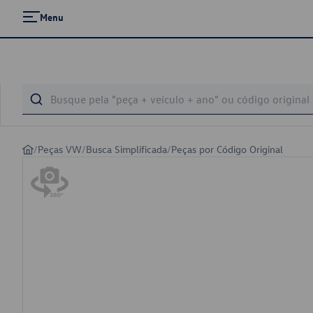
Menu
/
Peças VW
/
Busca Simplificada
/
Peças por Código Original