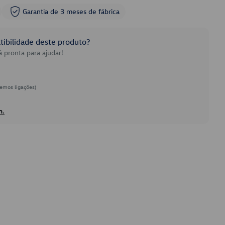
Garantia de 3 meses de fábrica
ibilidade deste produto?
 pronta para ajudar!
emos ligações)
h.