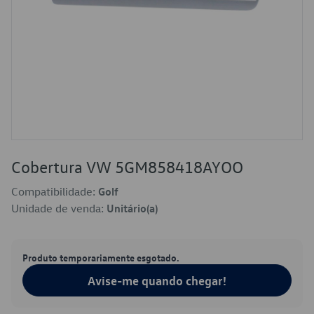
Cobertura VW 5GM858418AYOO
Compatibilidade:
Golf
Unidade de venda:
Unitário(a)
Produto temporariamente esgotado.
Avise-me quando chegar!