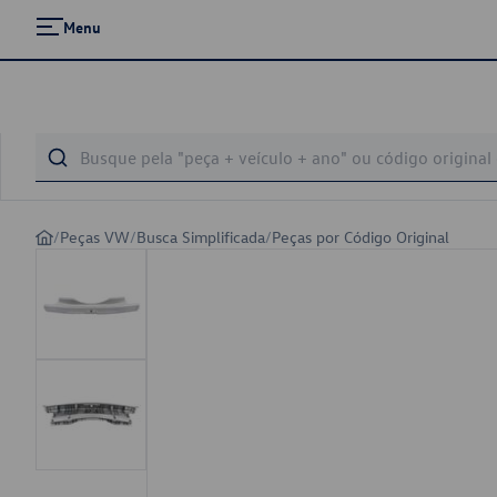
Menu
/
Peças VW
/
Busca Simplificada
/
Peças por Código Original