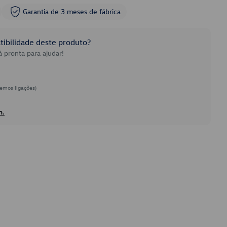
Garantia de 3 meses de fábrica
ibilidade deste produto?
 pronta para ajudar!
emos ligações)
h.