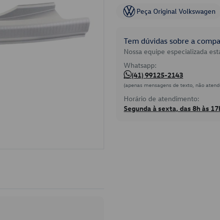
Peça Original Volkswagen
Tem dúvidas sobre a compat
Nossa equipe especializada está
Whatsapp:
(41) 99125-2143
(apenas mensagens de texto, não atend
Horário de atendimento:
Segunda à sexta, das 8h às 17