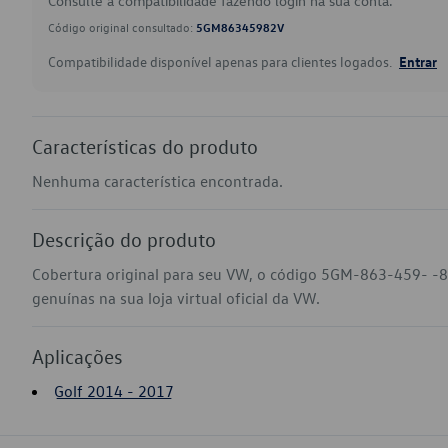
Consulte a compatibilidade fazendo login na sua conta.
Código original consultado:
5GM86345982V
Compatibilidade disponível apenas para clientes logados.
Entrar
Características do produto
Nenhuma característica encontrada.
Descrição do produto
Cobertura original para seu VW, o código 5GM-863-459- -8
genuínas na sua loja virtual oficial da VW.
Aplicações
Golf 2014 - 2017