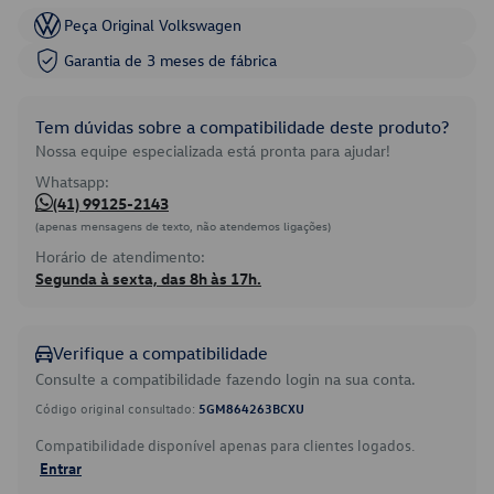
Peça Original Volkswagen
Garantia de 3 meses de fábrica
Tem dúvidas sobre a compatibilidade deste produto?
Nossa equipe especializada está pronta para ajudar!
Whatsapp:
(41) 99125-2143
(apenas mensagens de texto, não atendemos ligações)
Horário de atendimento:
Segunda à sexta, das 8h às 17h.
Verifique a compatibilidade
Consulte a compatibilidade fazendo login na sua conta.
Código original consultado:
5GM864263BCXU
Compatibilidade disponível apenas para clientes logados.
Entrar