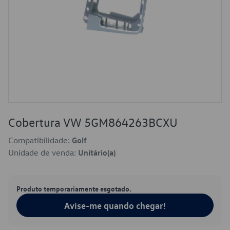
Cobertura VW 5GM864263BCXU
Compatibilidade:
Golf
Unidade de venda:
Unitário(a)
Produto temporariamente esgotado.
Avise-me quando chegar!