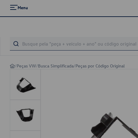
Menu
/
Peças VW
/
Busca Simplificada
/
Peças por Código Original