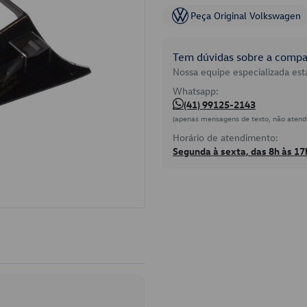
Peça Original Volkswagen
Tem dúvidas sobre a compat
Nossa equipe especializada está
Whatsapp:
(41) 99125-2143
(apenas mensagens de texto, não atend
Horário de atendimento:
Segunda à sexta, das 8h às 17