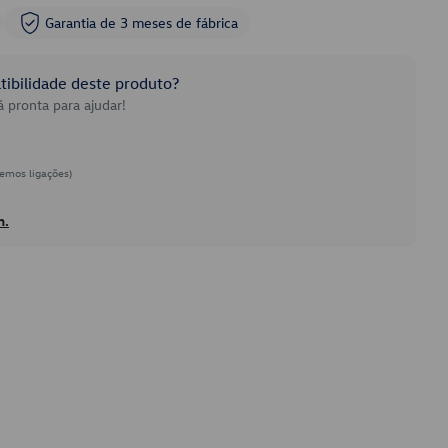
Garantia de 3 meses de fábrica
ibilidade deste produto?
 pronta para ajudar!
emos ligações)
h.