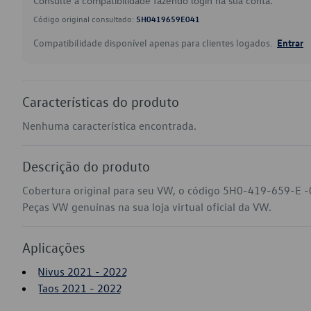
Consulte a compatibilidade fazendo login na sua conta.
Código original consultado:
5H0419659E041
Compatibilidade disponível apenas para clientes logados.
Entrar
Características do produto
Nenhuma característica encontrada.
Descrição do produto
Cobertura original para seu VW, o código 5H0-419-659-E -
Peças VW genuínas na sua loja virtual oficial da VW.
Aplicações
Nivus 2021 - 2022
Taos 2021 - 2022