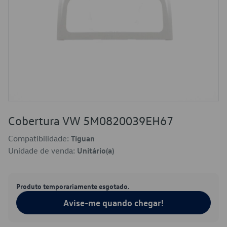
Cobertura VW 5M0820039EH67
Compatibilidade:
Tiguan
Unidade de venda:
Unitário(a)
Produto temporariamente esgotado.
Avise-me quando chegar!