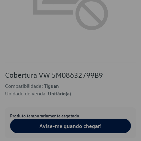
Cobertura VW 5M08632799B9
Compatibilidade:
Tiguan
Unidade de venda:
Unitário(a)
Produto temporariamente esgotado.
Avise-me quando chegar!