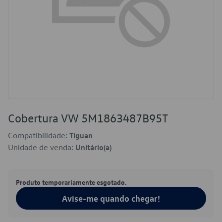
Cobertura VW 5M1863487B95T
Compatibilidade:
Tiguan
Unidade de venda:
Unitário(a)
Produto temporariamente esgotado.
Avise-me quando chegar!