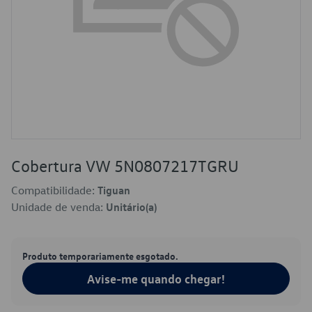
Cobertura VW 5N0807217TGRU
Compatibilidade:
Tiguan
Unidade de venda:
Unitário(a)
Produto temporariamente esgotado.
Avise-me quando chegar!