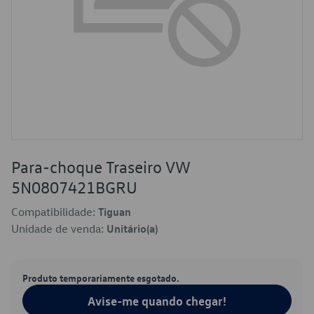
Para-choque Traseiro VW
5N0807421BGRU
Compatibilidade:
Tiguan
Unidade de venda:
Unitário(a)
Produto temporariamente esgotado.
Avise-me quando chegar!