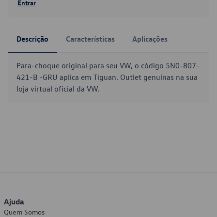
Entrar
Descrição
Características
Aplicações
Para-choque original para seu VW, o código 5N0-807-
421-B -GRU aplica em Tiguan. Outlet genuínas na sua
loja virtual oficial da VW.
Ajuda
Quem Somos