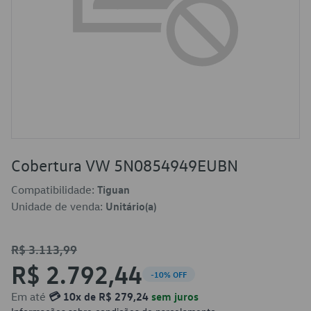
Cobertura VW 5N0854949EUBN
Compatibilidade:
Tiguan
Unidade de venda:
Unitário(a)
R$ 3.113,99
R$ 2.792,44
-10% OFF
Em até
💳 10x de R$ 279,24
sem juros