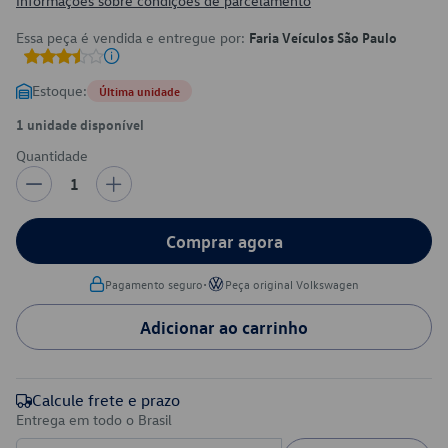
Informações sobre condições de parcelamento
Essa peça é vendida e entregue por:
Faria Veículos São Paulo
Estoque:
Última unidade
1 unidade disponível
Quantidade
1
Comprar agora
•
Pagamento seguro
Peça original Volkswagen
Adicionar ao carrinho
Calcule frete e prazo
Entrega em todo o Brasil