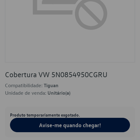
Cobertura VW 5N0854950CGRU
Compatibilidade:
Tiguan
Unidade de venda:
Unitário(a)
Produto temporariamente esgotado.
Avise-me quando chegar!