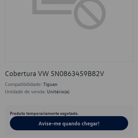
Cobertura VW 5N0863459B82V
Compatibilidade:
Tiguan
Unidade de venda:
Unitário(a)
Produto temporariamente esgotado.
Avise-me quando chegar!