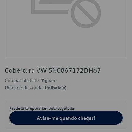
Cobertura VW 5N0867172DH67
Compatibilidade:
Tiguan
Unidade de venda:
Unitário(a)
Produto temporariamente esgotado.
Avise-me quando chegar!