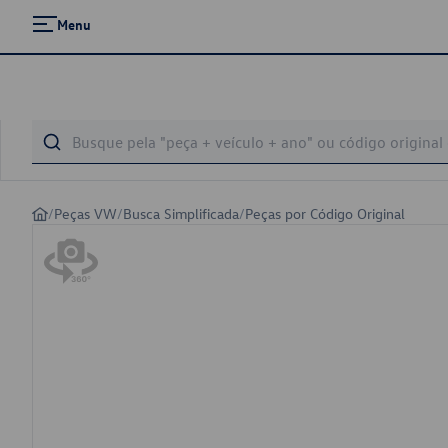
Menu
/
Peças VW
/
Busca Simplificada
/
Peças por Código Original