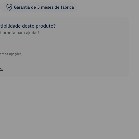
Garantia de 3 meses de fábrica
ibilidade deste produto?
 pronta para ajudar!
emos ligações)
h.