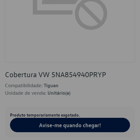
Cobertura VW 5NA854940PRYP
Compatibilidade:
Tiguan
Unidade de venda:
Unitário(a)
Produto temporariamente esgotado.
Avise-me quando chegar!