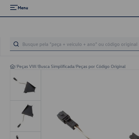
Menu
/
Peças VW
/
Busca Simplificada
/
Peças por Código Original