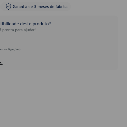
Garantia de 3 meses de fábrica
ibilidade deste produto?
 pronta para ajudar!
emos ligações)
h.