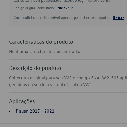
Consulte a compatibilidade fazendo login na sua conta.
Código original consultado:
5NA862505
Compatibilidade disponível apenas para clientes logados.
Entrar
Características do produto
Nenhuma característica encontrada.
Descrição do produto
Cobertura original para seu VW, o código 5NA-862-505 apl
genuínas na sua loja virtual oficial da VW.
Aplicações
Tiguan 2017 - 2021