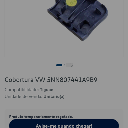
Cobertura VW 5NN807441A9B9
Compatibilidade:
Tiguan
Unidade de venda:
Unitário(a)
Produto temporariamente esgotado.
Avise-me quando chegar!