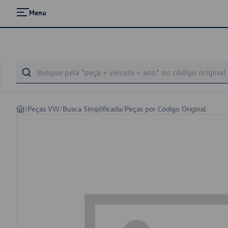
Menu
/
Peças VW
/
Busca Simplificada
/
Peças por Código Original