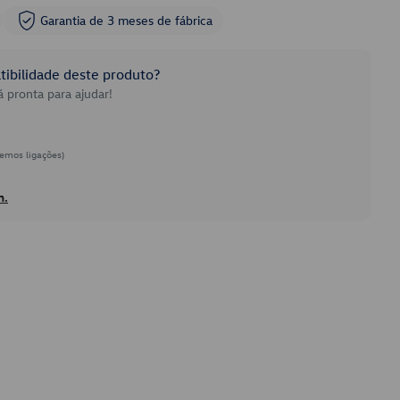
Garantia de 3 meses de fábrica
ibilidade deste produto?
 pronta para ajudar!
emos ligações)
h.