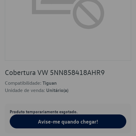
Cobertura VW 5NN858418AHR9
Compatibilidade:
Tiguan
Unidade de venda:
Unitário(a)
Produto temporariamente esgotado.
Avise-me quando chegar!