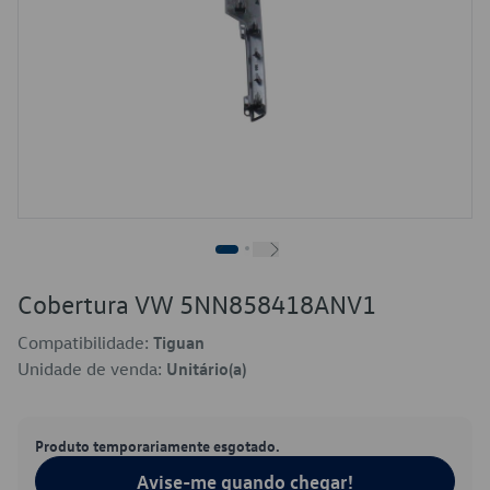
Cobertura VW 5NN858418ANV1
Compatibilidade:
Tiguan
Unidade de venda:
Unitário(a)
Produto temporariamente esgotado.
Avise-me quando chegar!