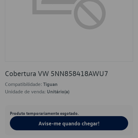
Cobertura VW 5NN858418AWU7
Compatibilidade:
Tiguan
Unidade de venda:
Unitário(a)
Produto temporariamente esgotado.
Avise-me quando chegar!