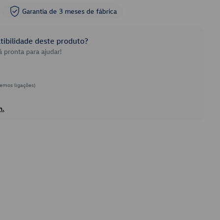
Garantia de 3 meses de fábrica
ibilidade deste produto?
 pronta para ajudar!
emos ligações)
h.