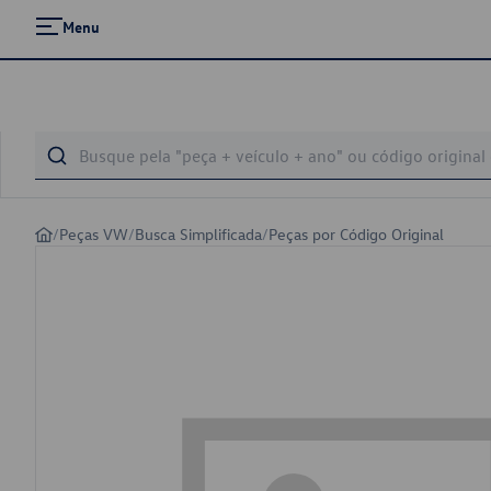
Menu
/
Peças VW
/
Busca Simplificada
/
Peças por Código Original