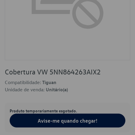
Cobertura VW 5NN864263AIX2
Compatibilidade:
Tiguan
Unidade de venda:
Unitário(a)
Produto temporariamente esgotado.
Avise-me quando chegar!