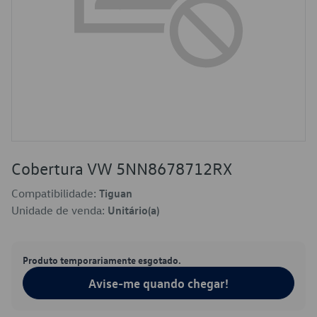
Cobertura VW 5NN8678712RX
Compatibilidade:
Tiguan
Unidade de venda:
Unitário(a)
Produto temporariamente esgotado.
Avise-me quando chegar!