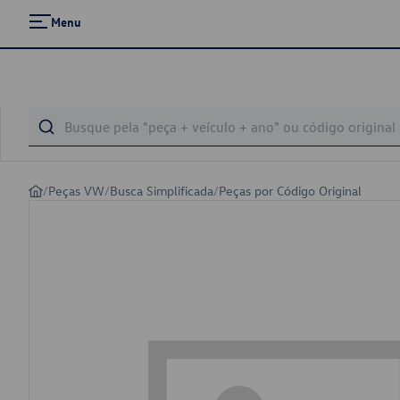
Menu
/
Peças VW
/
Busca Simplificada
/
Peças por Código Original