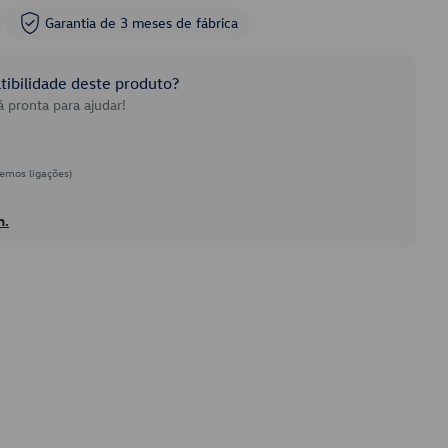
Garantia de 3 meses de fábrica
ibilidade deste produto?
 pronta para ajudar!
emos ligações)
h.