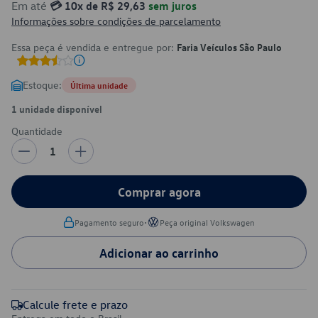
Em até
💳 10x de R$ 29,63
sem juros
Informações sobre condições de parcelamento
Essa peça é vendida e entregue por:
Faria Veículos São Paulo
Estoque:
Última unidade
1 unidade disponível
Quantidade
1
Comprar agora
•
Pagamento seguro
Peça original Volkswagen
Adicionar ao carrinho
Calcule frete e prazo