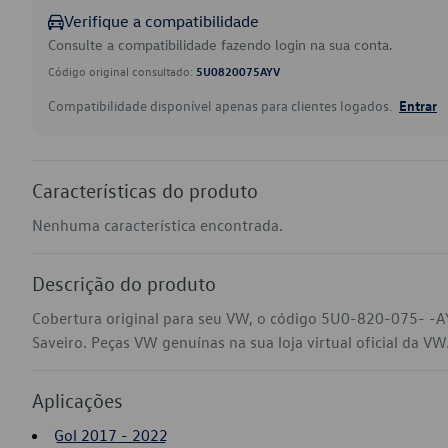
Verifique a compatibilidade
Consulte a compatibilidade fazendo login na sua conta.
Código original consultado:
5U0820075AYV
Compatibilidade disponível apenas para clientes logados.
Entrar
Características do produto
Nenhuma característica encontrada.
Descrição do produto
Cobertura original para seu VW, o código 5U0-820-075- -A
Saveiro. Peças VW genuínas na sua loja virtual oficial da VW
Aplicações
Gol 2017 - 2022