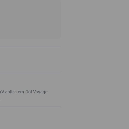
YV aplica em Gol Voyage
.