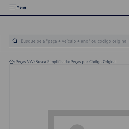
Menu
/
Peças VW
/
Busca Simplificada
/
Peças por Código Original