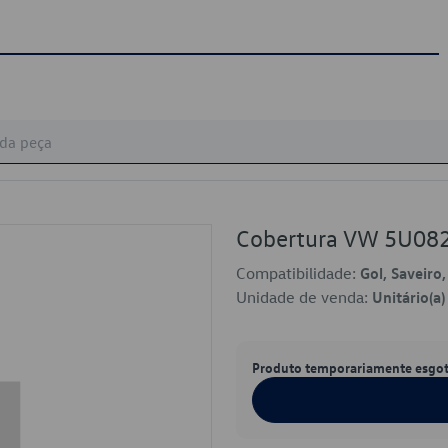
Cobertura VW 5U08
Compatibilidade:
Gol, Saveiro
Unidade de venda:
Unitário(a)
Produto temporariamente esgo