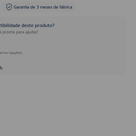
Garantia de 3 meses de fábrica
ibilidade deste produto?
 pronta para ajudar!
emos ligações)
h.