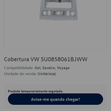
Cobertura VW 5U0858061BJWW
Compatibilidade:
Gol, Saveiro, Voyage
Unidade de venda:
Unitário(a)
Produto temporariamente esgotado.
Avise-me quando chegar!