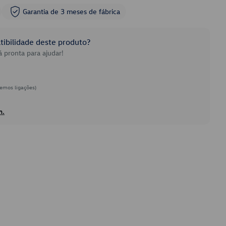
Garantia de 3 meses de fábrica
ibilidade deste produto?
 pronta para ajudar!
emos ligações)
h.