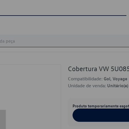
Cobertura VW 5U0
Compatibilidade:
Gol, Voyage
Unidade de venda:
Unitário(a)
Produto temporariamente esgo