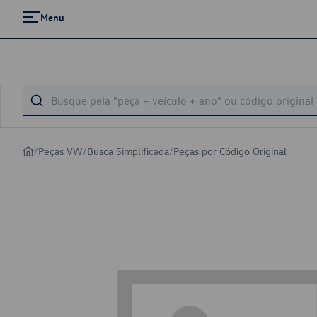
Menu
/
Peças VW
/
Busca Simplificada
/
Peças por Código Original