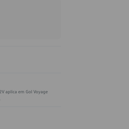
2V aplica em Gol Voyage
.