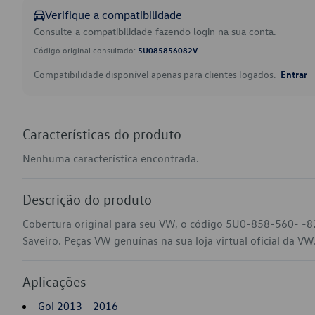
Verifique a compatibilidade
Consulte a compatibilidade fazendo login na sua conta.
Código original consultado:
5U085856082V
Compatibilidade disponível apenas para clientes logados.
Entrar
Características do produto
Nenhuma característica encontrada.
Descrição do produto
Cobertura original para seu VW, o código 5U0-858-560- -8
Saveiro. Peças VW genuínas na sua loja virtual oficial da VW
Aplicações
Gol 2013 - 2016