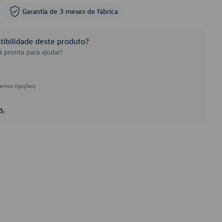
Garantia de 3 meses de fábrica
ibilidade deste produto?
 pronta para ajudar!
emos ligações)
h.