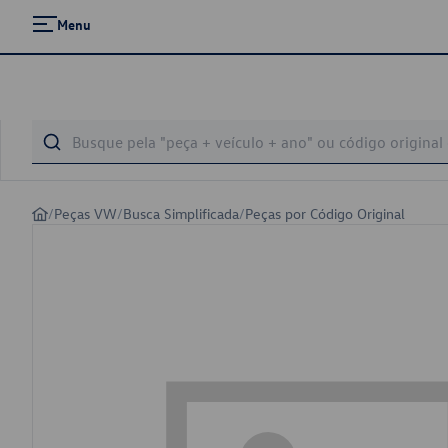
Menu
/
Peças VW
/
Busca Simplificada
/
Peças por Código Original