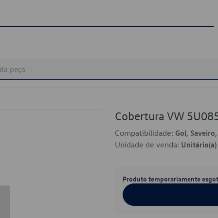
Cobertura VW 5U08
Compatibilidade:
Gol, Saveiro
Unidade de venda:
Unitário(a)
Produto temporariamente esgo